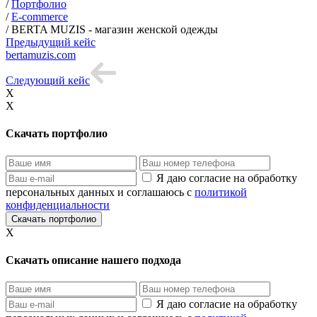
/
Портфолио
/
E-commerce
/
BERTA MUZIS - магазин женской одежды
Предыдущий кейс
bertamuzis.com
Следующий кейс
X
X
Скачать портфолио
Я даю согласие на обработку
персональных данных и соглашаюсь с
политикой
конфиденциальности
X
Скачать описание нашего подхода
Я даю согласие на обработку